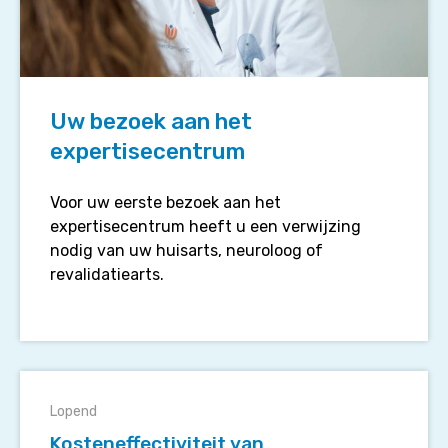
Uw bezoek aan het
expertisecentrum
Voor uw eerste bezoek aan het
expertisecentrum heeft u een verwijzing
nodig van uw huisarts, neuroloog of
revalidatiearts.
Kosteneffectiviteit
van
Lopend
specialistische
Kosteneffectiviteit van